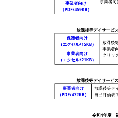
事業者向
事業者向け
（PDF/459KB）
放課後等デイサービ
保護者向け
放課後
（エクセル/15KB）
事業者
事業者向け
クリッ
（エクセル/21KB）
放課後等デイサービ
事業者向け
放課後等デ
（PDF/472KB）
自己評価表
令和4年度 