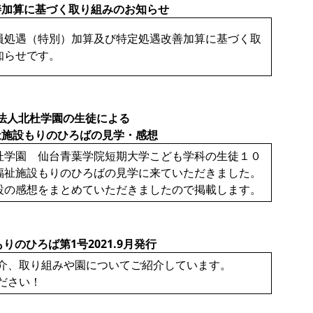
善加算に基づく取り組みのお知らせ
員処遇（特別）加算及び特定処遇改善加算に基づく取
知らせです。
法人北杜学園の生徒による
祉施設もりのひろばの見学・感想
杜学園 仙台青葉学院短期大学こども学科の生徒１０
福祉施設もりのひろばの見学に来ていただきました。
設の感想をまとめていただきましたので掲載します。
りのひろば第1号2021.9月発行
介、取り組みや園についてご紹介しています。
ださい！