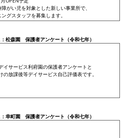
7月OPEN予定
身障がい児を対象とした新しい事業所で、
ニングスタッフを募集します。
ス：松森園 保護者アンケート（令和七年）
デイサービス利府園の保護者アンケートと
けの放課後等デイサービス自己評価表です。
ス：幸町園 保護者アンケート（令和七年）