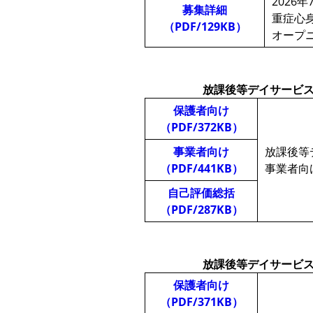
2026年
募集詳細
重症心
（PDF/129KB）
オープ
放課後等デイサービ
保護者向け
（PDF/372KB）
事業者向け
放課後等
（PDF/441KB）
事業者向
自己評価総括
（PDF/287KB）
放課後等デイサービ
保護者向け
（PDF/371KB）